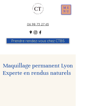
ME
NU
06 98 73 27 65
Prendre rendez-vous chez CTBS
Maquillage permanent Lyon
Experte en rendus
naturels