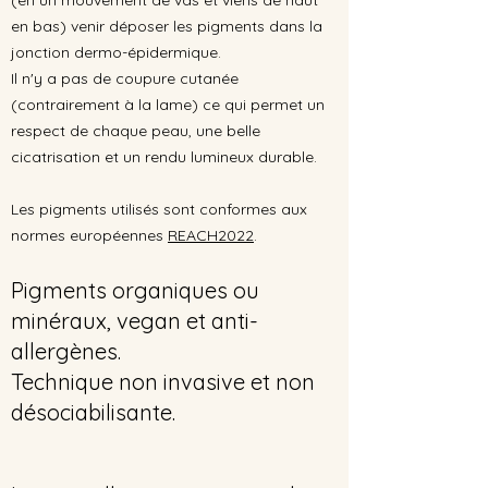
(en un mouvement de vas et viens de haut
en bas) venir déposer les pigments dans la
jonction dermo-épidermique.
Il n'y a pas de coupure cutanée
(contrairement à la lame) ce qui permet un
respect de chaque peau, une belle
cicatrisation et un rendu lumineux durable.
Les pigments utilisés sont conformes aux
normes européennes
REACH2022
.
Pigments organiques ou
minéraux, vegan et anti-
allergènes.
Technique non invasive et non
désociabilisante.​