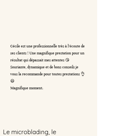
Cécile est une professionnelle très à l’écoute de
ses clients ! Une magnifique prestation pour un
résultat qui dépassait mes attentes 😘
Souriante, dynamique et de bons conseils je
vous la recommande pour toutes prestations 👌
😃
Magnifique moment.
Le microblading, le